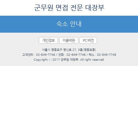
군무원 면접 전문 대장부
숙소 안내
개인정보
이용약관
PC 버전
서울시 영등포구 영신로 27, 3층(영등포동)
고객센터 : 02-849-7746 / 전화 : 02-849-7746 / 팩스 : 02-849-7748
Copyright ⓒ 2017 군무원 대장부. All right reserved.