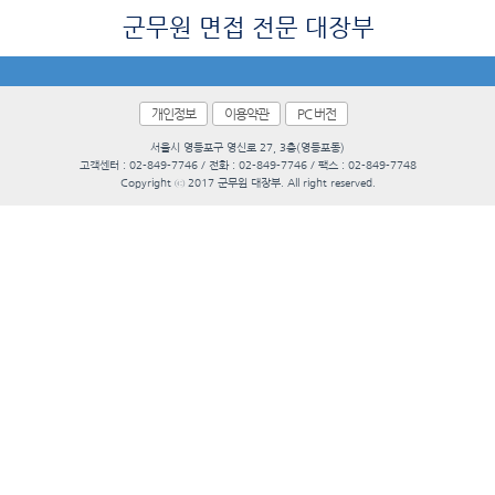
군무원 면접 전문 대장부
개인정보
이용약관
PC 버전
서울시 영등포구 영신로 27, 3층(영등포동)
고객센터 : 02-849-7746 / 전화 : 02-849-7746 / 팩스 : 02-849-7748
Copyright ⓒ 2017 군무원 대장부. All right reserved.