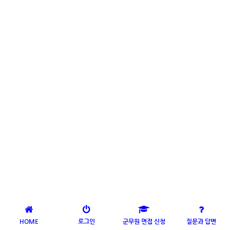
HOME
로그인
군무원 면접 신청
질문과 답변