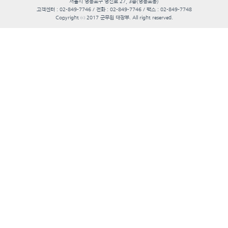
서울시 영등포구 영신로 27, 3층(영등포동)
고객센터 : 02-849-7746 / 전화 : 02-849-7746 / 팩스 : 02-849-7748
Copyright ⓒ 2017 군무원 대장부. All right reserved.