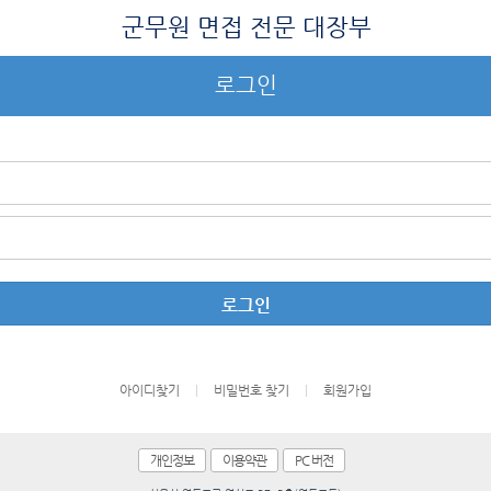
군무원 면접 전문 대장부
로그인
로그인
아이디찾기
비밀번호 찾기
회원가입
|
|
개인정보
이용약관
PC 버전