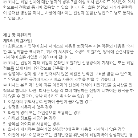
② 회사는 회원 전체에 대한 통지의 경우 7일 이상 회사 웹사이트 게시판에 게시
함으로써 전항의 통지에 갈음할 수 있습니다. 다만, 회원 본인의 거래와 관련하
여 중대한 영향을 미치는 사항에 대하여는 전항과 동일한 방법으로 별도 통지할
수 있습니다.
제 2 장 회원가입
제9조 [회원가입]
① 회원으로 가입하여 회사 서비스의 이용을 희망하는 자는 약관의 내용을 숙지
한 후 동의함을 표시하고, 회사가 제시하는 소정의 회원가입 양식에 관련사항을
기재하여 회원가입을 신청하여야 합니다.
② 회사는 전항에 따라 회원이 온라인 회원가입 신청양식에 기재하는 모든 회원
정보를 실제 데이터인 것으로 간주합니다.
③ 실명이나 실제 정보를 입력하지 않은 회원은 법적인 보호를 받을 수 없으며,
본 약관의 관련 규정에 따라 서비스 사용에 제한을 받을 수 있습니다.
④ 회사는 본조 제1항에 따른 이용자의 신청에 대하여 회원가입을 승낙함을 원
칙으로 합니다. 다만, 회사는 다음 각 호에 해당하는 신청에 대하여는 승낙을 하
지 않을 수 있으며, 승낙 이후라도 취소할 수 있습니다.
1. 이용자의 귀책사유로 인하여 승인이 불가능한 경우
2. 실명을 사용하지 않은 경우
3. 타인의 명의 또는 개인정보를 도용하는 경우
4. 허위의 정보를 제공하는 경우
5. 중복된 아이디를 사용하는 경우
6. 회사가 제시하는 회원가입 신청양식에 관련 내용을 기재하지 않은 경우
7. 이전에 회사 이용약관 또는 관계법령을 위반하여 회원자격이 상실되었던 경