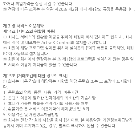
하거나 회원자격을 상실 시킬 수 있습니다.
③ 전항에 따른 조치는 본 약관 제20조 제2항 내지 제4항의 규정을 준용합니다.
제 3 장 서비스 이용계약
제14조 [서비스의 원활한 이용]
① 회사는 서비스의 원활한 제공을 위하여 회원이 회사 웹사이트 접속 시, 회사
에서 제작 및 배포하는 ActiveX Control의 설치를 권장합니다.
② 회원이 해당 프로그램 설치를 위하여 설치동의 [“예”] 버튼을 클릭하면, 회원
PC에 자동으로 설치됩니다.
③ 회원이 회사에서 권장하는 본 조 제1항의 프로그램을 설치하지 않는 경우 일
부 서비스 이용에 어려움이 있을 수 있습니다.
제15조 [거래조건에 대한 정보의 표시]
① 회사는 다음 각호에 해당하는 사항을 해당 콘텐츠 또는 그 포장에 표시합니
다.
1. 콘텐츠의 명칭, 종류, 내용, 가격, 이용기간
2. 콘텐츠 이용에 필요한 전자매체의 최소한의 기술사양
3. 휴대가 가능한 학습용 전자기기의 사용가능 여부
4. 환불기준 등 서비스 이용계약의 해지방법 및 효과
5. 이용약관 및 개인정보취급방침
② 회사는 전항 각 호의 사항을 회사 웹사이트, 본 이용약관, 개인정보취급방침
등에서 이미 고지하고 있는 경우, 별도로 표시하지 않을 수 있습니다.