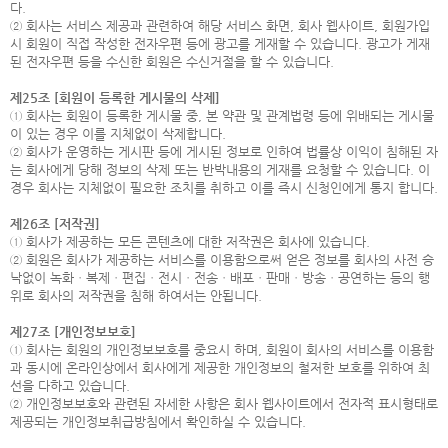
다.
② 회사는 서비스 제공과 관련하여 해당 서비스 화면, 회사 웹사이트, 회원가입
시 회원이 직접 작성한 전자우편 등에 광고를 게재할 수 있습니다. 광고가 게재
된 전자우편 등을 수신한 회원은 수신거절을 할 수 있습니다.
제25조 [회원이 등록한 게시물의 삭제]
① 회사는 회원이 등록한 게시물 중, 본 약관 및 관계법령 등에 위배되는 게시물
이 있는 경우 이를 지체없이 삭제합니다.
② 회사가 운영하는 게시판 등에 게시된 정보로 인하여 법률상 이익이 침해된 자
는 회사에게 당해 정보의 삭제 또는 반박내용의 게재를 요청할 수 있습니다. 이
경우 회사는 지체없이 필요한 조치를 취하고 이를 즉시 신청인에게 통지 합니다.
제26조 [저작권]
① 회사가 제공하는 모든 콘텐츠에 대한 저작권은 회사에 있습니다.
② 회원은 회사가 제공하는 서비스를 이용함으로써 얻은 정보를 회사의 사전 승
낙없이 녹화ㆍ복제ㆍ편집ㆍ전시ㆍ전송ㆍ배포ㆍ판매ㆍ방송ㆍ공연하는 등의 행
위로 회사의 저작권을 침해 하여서는 안됩니다.
제27조 [개인정보보호]
① 회사는 회원의 개인정보보호를 중요시 하며, 회원이 회사의 서비스를 이용함
과 동시에 온라인상에서 회사에게 제공한 개인정보의 철저한 보호를 위하여 최
선을 다하고 있습니다.
② 개인정보보호와 관련된 자세한 사항은 회사 웹사이트에서 전자적 표시형태로
제공되는 개인정보취급방침에서 확인하실 수 있습니다.