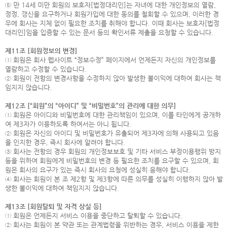
⑤ 만 14세 미만 회원의 보호자[법정대리인]는 자녀에 대한 개인정보의 열람,
정정, 갱신을 요구하거나 회원가입에 대한 동의를 철회할 수 있으며, 이러한 경
우에 회사는 지체 없이 필요한 조치를 취해야 합니다. 이때 회사는 보호자[법정
대리인]임을 입증할 수 있는 문서 등의 확인서류 제출을 요청할 수 있습니다.
제11조 [회원정보의 변경]
① 회원은 회사 웹사이트 “정보수정” 페이지에서 언제든지 자신의 개인정보를
열람하고 수정할 수 있습니다.
② 회원이 전항의 변경사항을 수정하지 않아 발생한 불이익에 대하여 회사는 책
임지지 않습니다.
제12조 [“회원”의 “아이디” 및 “비밀번호”의 관리에 대한 의무]
① 회원은 아이디와 비밀번호에 대한 관리책임이 있으며, 이를 타인에게 공개하
여 제3자가 이용하도록 하여서는 아니 됩니다.
② 회원은 자신의 아이디 및 비밀번호가 유출되어 제3자에 의해 사용되고 있음
을 인지한 경우, 즉시 회사에 알려야 합니다.
③ 회사는 전항의 경우 회원의 개인정보보호 및 기타 서비스 부정이용행위 방지
등을 위하여 회원에게 비밀번호의 변경 등 필요한 조치를 요구할 수 있으며, 회
원은 회사의 요구가 있는 즉시 회사의 요청에 성실히 응해야 합니다.
④ 회사는 회원이 본 조 제2항 및 제3항에 따른 의무를 성실히 이행하지 않아 발
생한 불이익에 대하여 책임지지 않습니다.
제13조 [회원탈퇴 및 자격 상실 등]
① 회원은 언제든지 서비스 이용을 중단하고 탈퇴할 수 있습니다.
② 회사는 회원이 본 약관 또는 관계법령을 위반하는 경우, 서비스 이용을 제한