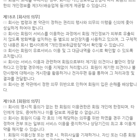
한의 개인정보를 제3자(배송업체 등)에게 제공할 수 있습니다.
제18조 [회사의 의무]
① 회사는 법령과 본 약관이 정하는 권리의 행사와 의무의 이행을 신의에 좇아
성실하게 하여야 합니다.
② 회사는 회원이 서비스를 이용하는 과정에서 회원 개인정보가 외부로 유출되
지 않도록 방화벽을 설치하는 등 별도의 보안장치를 사용하고 있으며, 그 구체적
인 내용은 회사 웹사이트에 “개인정보취급방침”에서 확인할 수 있습니다.
③ 회사는 회원이 유료서비스 이용 및 그 대금내역을 수시로 확인할 수 있도록
조치합니다.
④ 회사는 서비스 이용과 관련하여 회원으로부터 제기된 의견이나 불만이 정당
하다고 인정할 경우에는 이를 지체없이 처리합니다. 회원이 제기한 의견이나 불
만사항에 대해서는 게시판을 활용하거나 전자우편 등을 통하여 그 처리과정 및
결과를 전달합니다.
⑤ 회사는 본 약관에서 정한 의무 위반으로 인하여 회원이 입은 손해를 배상합니
다.
제19조 [회원의 의무]
① 회사의 명시적 동의가 없는 한 회원의 이용권한은 회원 개인에 한정되며, 타
인에게 양도, 증여하거나 이를 담보로 제공할 수 없습니다.
② 회사는 회원이 다음 각 호의 1에 해당하는 의무를 위반 하였을 경우 기간을
정하여 전부 또는 일부의 서비스 이용을 중지하거나 상당기간의 최고 후 이용계
약을 해지할 수 있습니다.
1. 회원이 이용신청 또는 변경 시, 허위사실을 기재하거나, 자신 또는 다른 회원